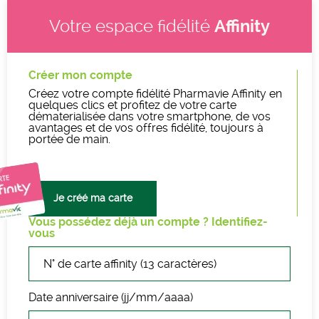
Affinity
Votre espace fidélité
Créer mon compte
Créez votre compte fidélité Pharmavie Affinity en
quelques clics et profitez de votre carte
dématerialisée dans votre smartphone, de vos
avantages et de vos offres fidélité, toujours à
portée de main.
Je créé ma carte
Vous possédez déjà un compte ? Identifiez-
vous
Username
Date anniversaire (jj/mm/aaaa)
Password